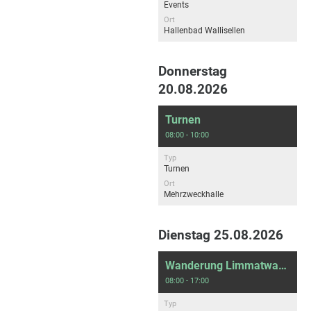
Events
Ort
Hallenbad Wallisellen
Donnerstag
20.08.2026
Turnen
08:00 - 10:00
Typ
Turnen
Ort
Mehrzweckhalle
Dienstag 25.08.2026
Wanderung Limmatwanderung
08:00 - 17:00
Typ