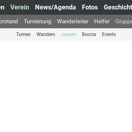
en
Verein
News/Agenda
Fotos
Geschich
orstand
Turnleitung
Wanderleiter
Helfer
Grupp
Turnen
Wandern
Jassen
Boccia
Events