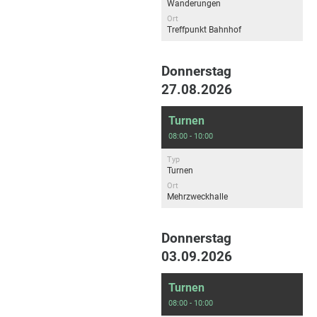
Wanderungen
Ort
Treffpunkt Bahnhof
Donnerstag
27.08.2026
Turnen
08:00 - 10:00
Typ
Turnen
Ort
Mehrzweckhalle
Donnerstag
03.09.2026
Turnen
08:00 - 10:00