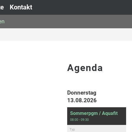
te
Kontakt
en
Agenda
Donnerstag
13.08.2026
Sommerpgm / Aquafit
08:00 - 09:30
Typ